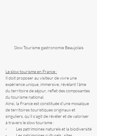
Slow Tourisme gastronomie Beaujolais
Le slow tourisme en France :
Il doit proposer au visiteur de vivre une 
expérience unique, immersive, révélant l’âme 
du territoire de séjour, reflet des composantes 
du tourisme national.
Ainsi, la France est constituée d’une mosaïque 
de territoires touristiques originaux et 
singuliers, qu’il s’agit de révéler et de valoriser 
à travers le slow tourisme :
-          Les patrimoines naturels et la biodiversité
-          Les patrimoines culturels : sites 