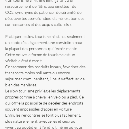
« un tourisme à rythme lent, garant d’un 
ressourcement de l’être, peu émetteur de 
CO2, synonyme de patience ; de sérénité, de 
découvertes approfondies, d’amélioration des 
connaissances et des acquis culturels ». 
Pratiquer le slow tourisme n’est pas seulement 
un choix, c’est également une conviction pour 
la plupart des personnes qui l’expérimente. 
Cette nouvelle forme de tourisme est un 
véritable état d’esprit. 
Consommer des produits locaux, favoriser des 
transports moins polluants ou encore 
séjourner chez l’habitant, il peut s’effectuer de 
bien des manières. 
Le slow tourisme privilégie les déplacements 
propres comme à cheval, en vélo ou à pied. Ce 
qui offre la possibilité de déceler des endroits 
souvent impossibles d’accès en voiture.
Enfin, les rencontres se font plus facilement, 
plus naturellement, avec celles et ceux qui 
vivent au quotidien à l’endroit même où vous 