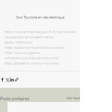
Slow Tourisme en vélo électrique
https://www.entreprises.gouv.fr/fr/tourisme/de
veloppement-et-competitivite-du-
secteur/definitions
https://passionterre.com/slow-tourisme/
https://www.voyageons-
autrement.com/index/slowtourisme/
https://globethik.com/slow-tourisme
Posts similaires
Voir tout