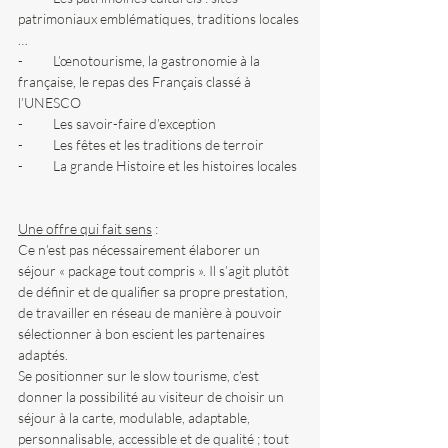
patrimoniaux emblématiques, traditions locales 
…
-          L’œnotourisme, la gastronomie à la 
française, le repas des Français classé à 
l’UNESCO
-          Les savoir-faire d’exception
-          Les fêtes et les traditions de terroir
-          La grande Histoire et les histoires locales
Une offre qui fait sens
 :
Ce n’est pas nécessairement élaborer un 
séjour « package tout compris ». Il s’agit plutôt 
de définir et de qualifier sa propre prestation, 
de travailler en réseau de manière à pouvoir 
sélectionner à bon escient les partenaires 
adaptés. 
Se positionner sur le slow tourisme, c’est 
donner la possibilité au visiteur de choisir un 
séjour à la carte, modulable, adaptable, 
personnalisable, accessible et de qualité ; tout 