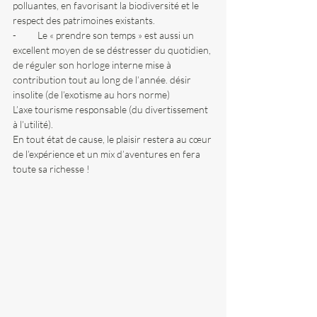
polluantes, en favorisant la biodiversité et le 
respect des patrimoines existants.
-          Le « prendre son temps » est aussi un 
excellent moyen de se déstresser du quotidien, 
de réguler son horloge interne mise à 
contribution tout au long de l’année. désir 
insolite (de l’exotisme au hors norme)
L’axe tourisme responsable (du divertissement 
à l’utilité).  
En tout état de cause, le plaisir restera au cœur 
de l’expérience et un mix d’aventures en fera 
toute sa richesse !