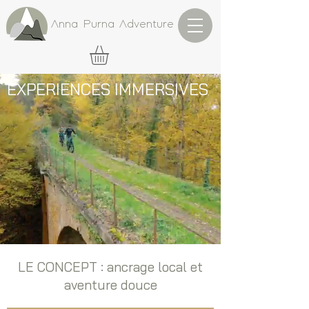
Anna Purna Adventure
EXPERIENCES IMMERSIVES
LE CONCEPT : ancrage local et
aventure douce