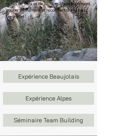
riches de sens et de saveurs. Vivez autrement,
goûtez pleinement et reconnectez-vous à
l’essentiel !
Expérience Beaujolais
Expérience Alpes
Séminaire Team Building