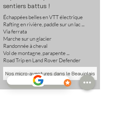
sentiers battus !
Échappées belles en VTT électrique
Rafting en rivière, paddle sur un lac ...
Via ferrata
Marche sur un glacier
Randonnée à cheval
Vol de montagne, parapente ...
Road Trip en Land Rover Defender
Nos micro-aventures dans le Beaujolais