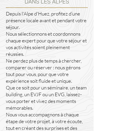
DANS LES ALPES
Depuis l'Alpe d'Huez, profitez d’une
présence locale avant et pendant votre
séjour.
Nous sélectionnons et coordonnons
chaque expert pour que votre séjour et
vos activités soient pleinement
réussies.
Ne perdez plus de temps à chercher,
comparer ou réserver : nous gérons
tout pour vous, pour que votre
expérience soit fluide et unique.
Que ce soit pour un séminaire, un team
building, un EVJF ou un EVG, laissez-
vous porter et vivez des moments
mémorables.
Nous vous accompagnons à chaque
étape de votre projet, à votre écoute,
tout en créant des surprises et des