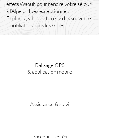
effets Waouh pour rendre votre séjour
à l’Alpe d’Huez exceptionnel.
Explorez, vibrez et créez des souvenirs
inoubliables dans les Alpes !
Balisage GPS
& application mobile
Assistance & suivi
Parcours testés