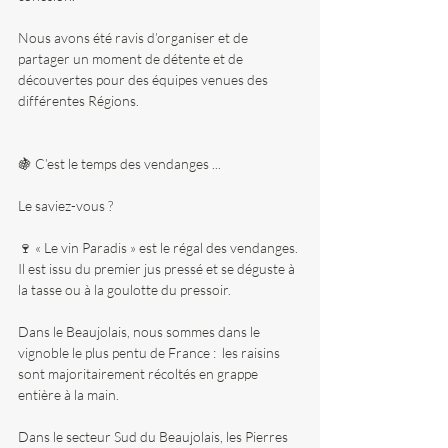
Nous avons été ravis d’organiser et de 
partager un moment de détente et de 
découvertes pour des équipes venues des 
différentes Régions.
🍇 C’est le temps des vendanges ...
Le saviez-vous ?
🍷 « Le vin Paradis » est le régal des vendanges.
Il est issu du premier jus pressé et se déguste à 
la tasse ou à la goulotte du pressoir.
Dans le Beaujolais, nous sommes dans le 
vignoble le plus pentu de France :  les raisins 
sont majoritairement récoltés en grappe 
entière à la main.
Dans le secteur Sud du Beaujolais, les Pierres 