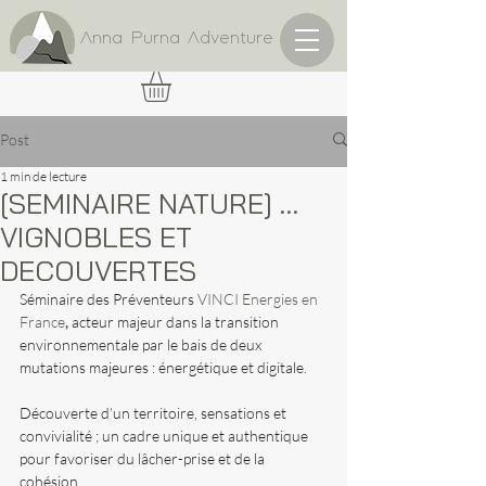
Anna Purna Adventure
Post
1 min de lecture
[SEMINAIRE NATURE] …
VIGNOBLES ET
DECOUVERTES
Séminaire des Préventeurs
VINCI Energies en 
France
,
acteur majeur dans la transition 
environnementale par le bais de deux 
mutations majeures : énergétique et digitale.
Découverte d’un territoire, sensations et 
convivialité ; un cadre unique et authentique 
pour favoriser du lâcher-prise et de la 
cohésion.