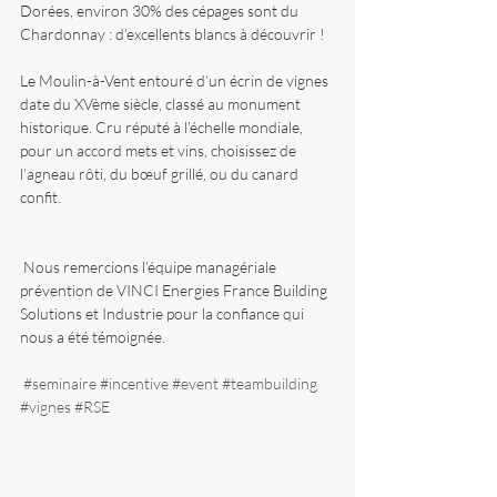
Dorées, environ 30% des cépages sont du 
Chardonnay : d’excellents blancs à découvrir !
Le Moulin-à-Vent entouré d’un écrin de vignes 
date du XVème siècle, classé au monument 
historique. Cru réputé à l’échelle mondiale, 
pour un accord mets et vins, choisissez de 
l’agneau rôti, du bœuf grillé, ou du canard 
confit.
 Nous remercions l’équipe managériale 
prévention de VINCI Energies France Building 
Solutions et Industrie pour la confiance qui 
nous a été témoignée.                                     
#seminaire
#incentive
#event
#teambuilding
#vignes
#RSE