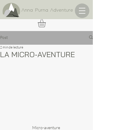
Anna Purna Adventure
Post
2 min de lecture
LA MICRO-AVENTURE
Micro-aventure 