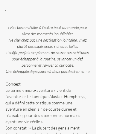
« Pas besoin d’aller à l’autre bout du monde pour 
vivre des moments inoubliables.
Ne cherchez pas une destination lointaine, vivez 
plutôt des expériences riches et belles.
Il suffit parfois simplement de casser ses habitudes 
pour échapper à la routine, se lancer un défi 
personnel et raviver sa curiosité.
Une échappée dépaysante à deux pas de chez soi ! »
Concept 
Le terme « micro-aventure » vient de 
l’aventurier britannique Alastair Humphreys, 
qui a défini cette pratique comme une 
aventure en plein air de courte durée et 
réalisable, pour des « personnes normales 
ayant une vie réelle ».
Son constat : « La plupart des gens aiment 