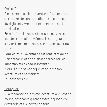
Objectif
C'est simple, la micro-aventure c'est sortir de 
sa routine, de son quotidien, se déconnecter 
du digital et vivre une expérience qui sort de 
l’ordinaire.
En principe, elle nécessite peu de moyens et 
peu de préparation, même s'il est toujours bon 
d’avoir le minimum nécessaire et de savoir où 
l’on va.
Pour certain, l’aventure c’est peut-être de ne 
rien préparer et de se laisser bercer par les 
opportunités à chaque instant !
Alors, il n'y a pas de règle, chacun vit son 
aventure et à sa manière.
Tout est possible.
Pourquoi 
Si la tendance de la micro-aventure a le vent en 
poupe, c’est parce qu’enchanter le quotidien, 
c’est facile et à la portée de tous.