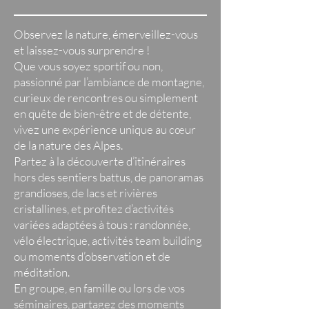
Observez la nature, émerveillez-vous
et laissez-vous surprendre !
Que vous soyez sportif ou non,
passionné par l’ambiance de montagne,
curieux de rencontres ou simplement
en quête de bien-être et de détente,
vivez une expérience unique au cœur
de la nature des Alpes.
Partez à la découverte d’itinéraires
hors des sentiers battus, de panoramas
grandioses, de lacs et rivières
cristallines, et profitez d’activités
variées adaptées à tous : randonnée,
vélo électrique, activités team building
ou moments d’observation et de
méditation.
En groupe, en famille ou lors de vos
séminaires, partagez des moments