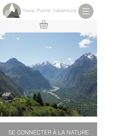
Anna Purna Adventure
LÂCHEZ PRISE,
À CHACUN SON AVENTURE
SE CONNECTER À LA NATURE