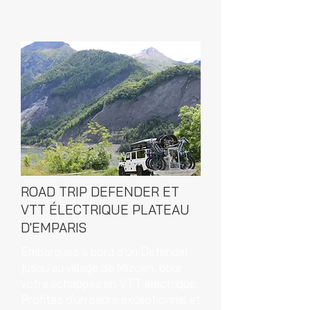
ROAD TRIP DEFENDER ET
VTT ÉLECTRIQUE PLATEAU
D'EMPARIS
Embarquez à bord d'un Defender
jusqu'au village de Mizoën, pour
votre échappée en VTT électrique.
Profitez d'un cadre exceptionnel et