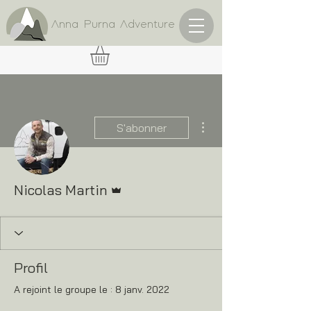
Anna Purna Adventure
Plus d'actions
S'abonner
Administrateur
Nicolas Martin
Profil
A rejoint le groupe le : 8 janv. 2022